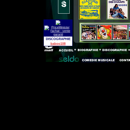
DISCOGRAPHIE
baboo108
*
*